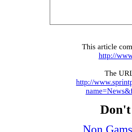
This article co
http://www
The URL 
http://www.sprin
name=News&fil
Don't
Non Gams